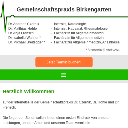
Gemeinschaftspraxis Birkengarten
Dr. Andreas Czernik
Internist, Kardiologie
Dr. Matthias Hohle
Internist, Hausarzt, Rheumatologie
Dr. Anja Frensch
Fachärztin für Allgemeinmedizin
Dr. Isabelle Wallner *
Fachärztin für Allgemeinmedizin
Dr. Michael Breitegger *
Facharzt für Allgemeinmedizin, Anäs­thesie
* Angestellte(r) Ärztin/Arzt
Jetzt Termin buchen!
≡
Herzlich Willkommen
auf der Internetseite der Gemeinschaftspraxis Dr. Czernik, Dr. Hohle und Dr.
Frensch.
Die folgenden Seiten sollen Ihnen einen ersten Eindruck von unseren
Leistungen, unserer Arbeit und unserem Team vermitteln.