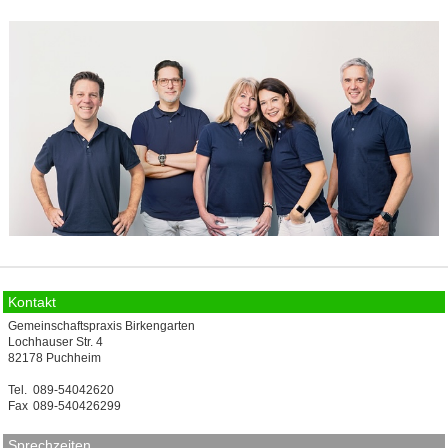
Kontakt
Gemeinschaftspraxis Birkengarten
Lochhauser Str. 4
82178 Puchheim
Tel.
089-54042620
Fax
089-540426299
Sprechzeiten